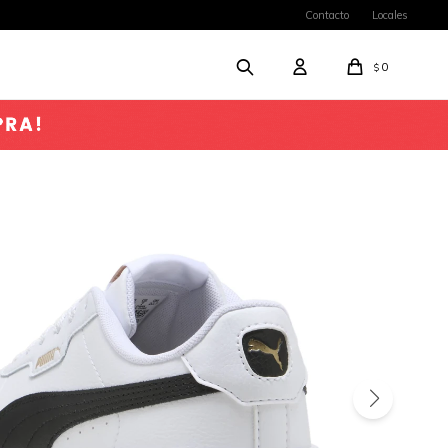
Contacto
Locales
0
$