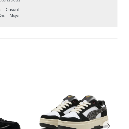
o
Casual
ión
Mujer