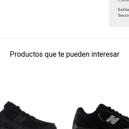
Estil
Secc
Productos que te pueden interesar