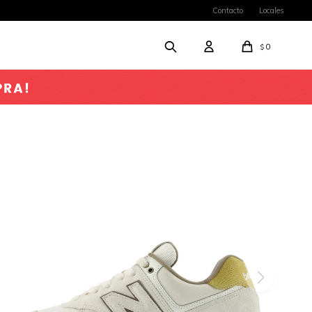
Contacto
Locales
0
$