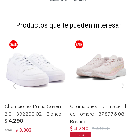
Productos que te pueden interesar
Championes Puma Caven
Championes Puma Scend
2.0 - 392290 02 - Blanco
de Hombre - 378776 08 -
4.290
$
Rosado
4.290
4.990
$
$
3.003
$
14