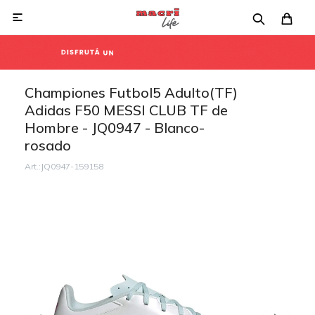

Championes Futbol5 Adulto(TF)
Adidas F50 MESSI CLUB TF de
Hombre - JQ0947 - Blanco-
rosado
JQ0947-159158