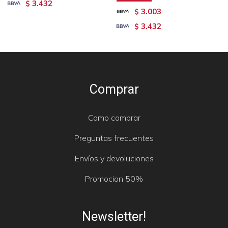
3.432
$
3.003
$
3.432
$
Comprar
Como comprar
Preguntas frecuentes
Envíos y devoluciones
Promocion 50%
Newsletter!