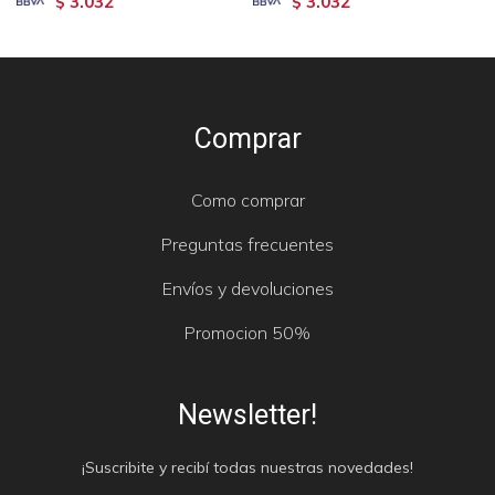
3.032
3.032
$
$
Comprar
Como comprar
Preguntas frecuentes
Envíos y devoluciones
Promocion 50%
Newsletter!
¡Suscribite y recibí todas nuestras novedades!