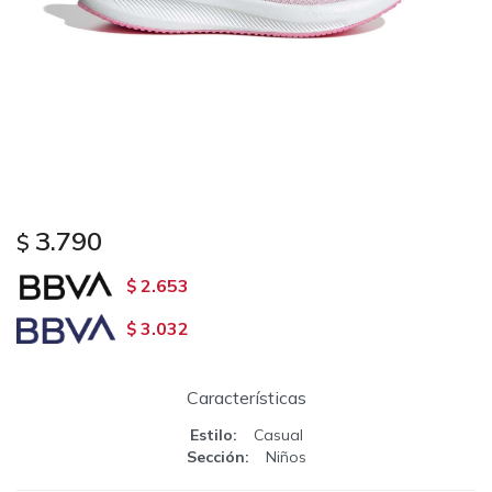
3.790
$
2.653
$
3.032
$
Características
Estilo
Casual
Sección
Niños