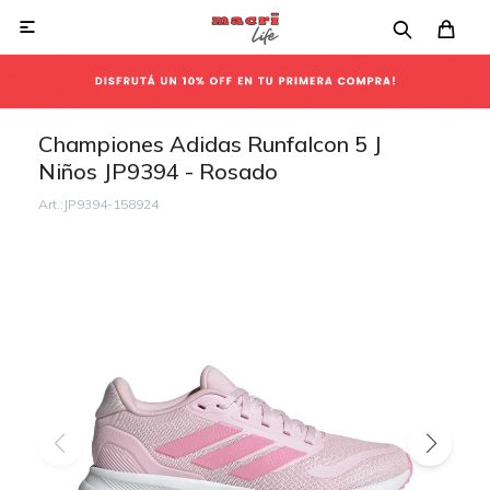

Championes Adidas Runfalcon 5 J
Niños JP9394 - Rosado
JP9394-158924