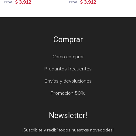
3.912
3.912
$
$
Comprar
Como comprar
Preguntas frecuentes
Envíos y devoluciones
Promocion 50%
Newsletter!
¡Suscribite y recibí todas nuestras novedades!