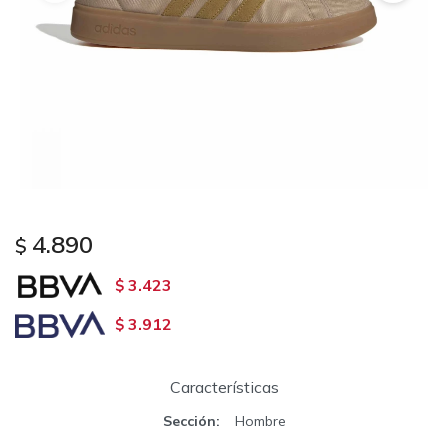
4.890
$
3.423
$
3.912
$
Características
Sección
Hombre