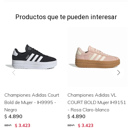
Productos que te pueden interesar
Championes Adidas Court
Championes Adidas VL
Bold de Mujer - IH9995 -
COURT BOLD Mujer IH9151
Negro
- Rosa Claro-blanco
4.890
4.890
$
$
3.423
3.423
$
$