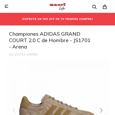

Championes ADIDAS GRAND
COURT 2.0 C de Hombre - JS1701
- Arena
JS1701-155004