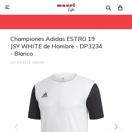

Championes Adidas ESTRO 19
JSY WHITE de Hombre - DP3234
- Blanco
DP3234-105250