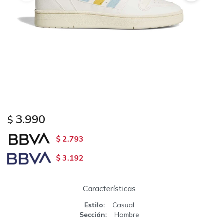
3.990
$
2.793
$
3.192
$
Características
Estilo
Casual
Sección
Hombre