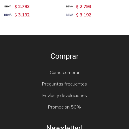
2.793
2.793
$
$
3.192
3.192
$
$
Comprar
Como comprar
Preguntas frecuentes
Envíos y devoluciones
Promocion 50%
Newsletter!