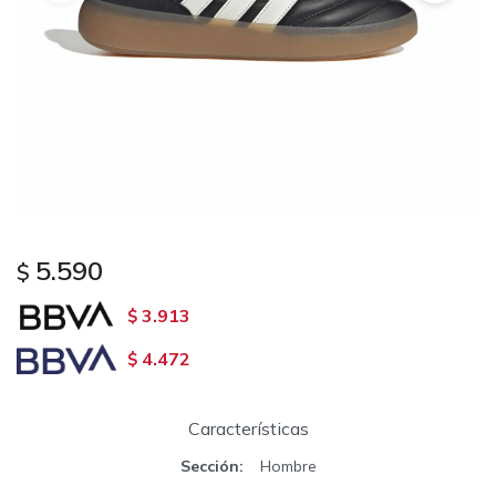
5.590
$
3.913
$
4.472
$
Características
Sección
Hombre