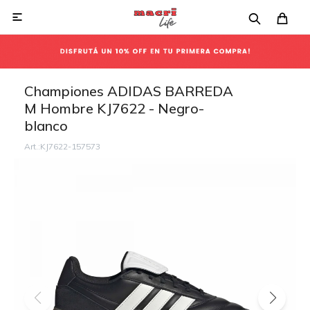

Championes ADIDAS BARREDA
M Hombre KJ7622 - Negro-
blanco
KJ7622-157573