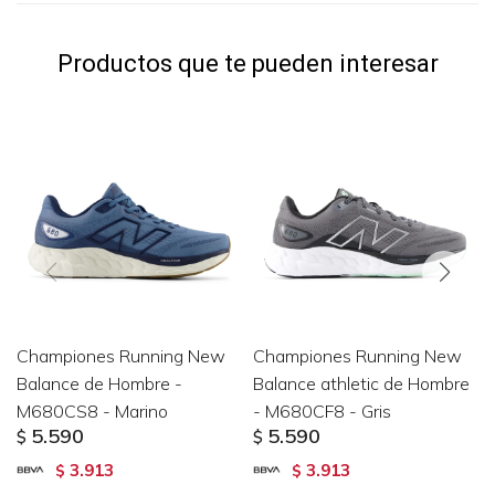
Productos que te pueden interesar
Championes Running New
Championes Running New
Balance de Hombre -
Balance athletic de Hombre
M680CS8 - Marino
- M680CF8 - Gris
5.590
5.590
$
$
3.913
3.913
$
$