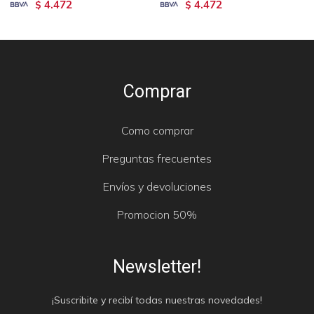
4.472
4.472
$
$
Comprar
Como comprar
Preguntas frecuentes
Envíos y devoluciones
Promocion 50%
Newsletter!
¡Suscribite y recibí todas nuestras novedades!