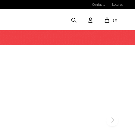
Contacto
Locales
0
$