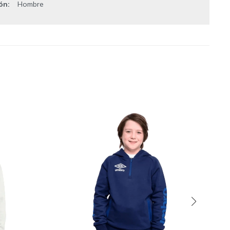
ión
Hombre