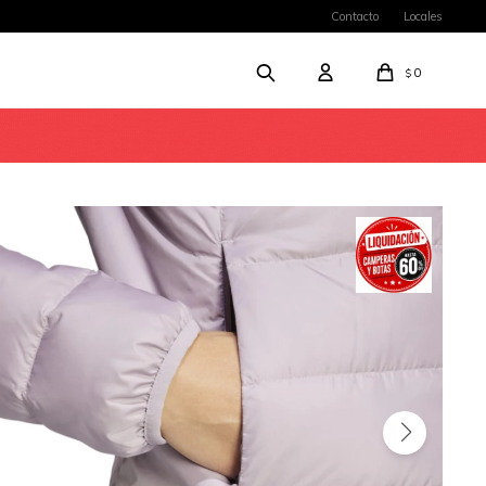
Contacto
Locales
0
$