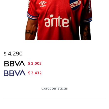
4.290
$
3.003
$
3.432
$
Características