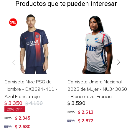
Productos que te pueden interesar
Camiseta Nike PSG de
Camiseta Umbro Nacional
Hombre - DX2694-411 -
2025 de Mujer - NU343050
Azul Francia-rojo
- Blanco-azul Francia
3.350
4.190
3.590
$
$
$
20
2.513
$
2.345
$
2.872
$
2.680
$