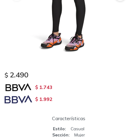
2.490
$
1.743
$
1.992
$
Características
Estilo
Casual
Sección
Mujer