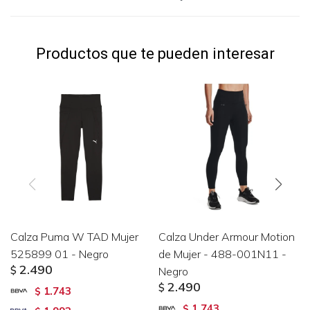
Productos que te pueden interesar
Calza Puma W TAD Mujer
Calza Under Armour Motion
525899 01 - Negro
de Mujer - 488-001N11 -
2.490
$
Negro
2.490
$
1.743
$
1.743
$