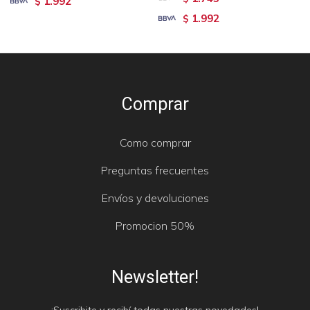
1.992
$
1.992
$
Comprar
Como comprar
Preguntas frecuentes
Envíos y devoluciones
Promocion 50%
Newsletter!
¡Suscribite y recibí todas nuestras novedades!