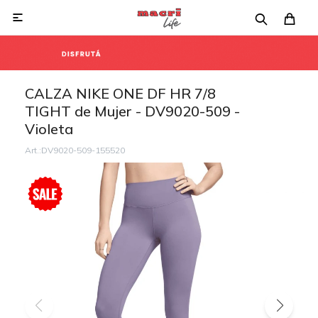

CALZA NIKE ONE DF HR 7/8
TIGHT de Mujer - DV9020-509 -
Violeta
DV9020-509-155520