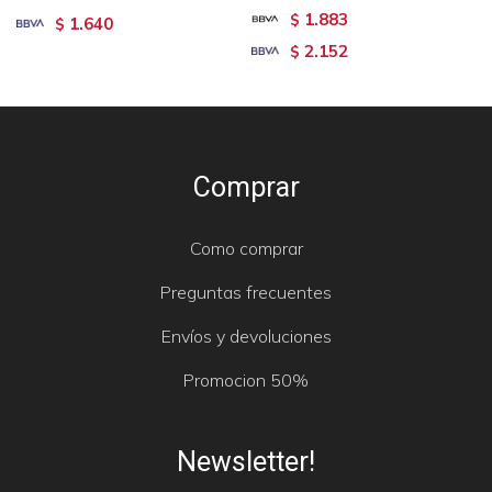
1.883
$
1.640
$
2.152
$
Comprar
Como comprar
Preguntas frecuentes
Envíos y devoluciones
Promocion 50%
Newsletter!