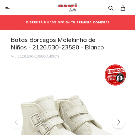

Botas Borcegos Molekinha de
Niños - 2126.530-23580 - Blanco
2126.530-23580-149879