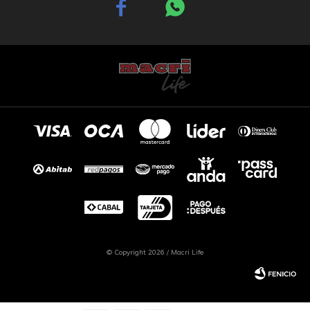


© Copyright 2026 / Macri Life