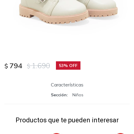
794
1.690
$
$
53
Características
Sección
Niños
Productos que te pueden interesar