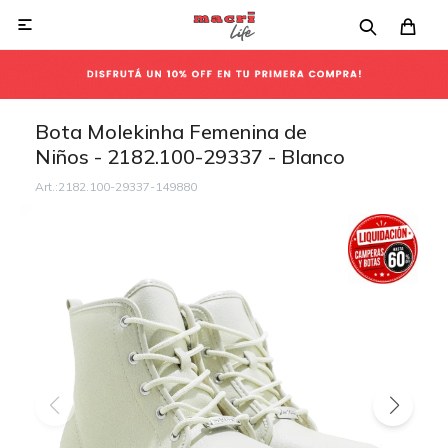

Bota Molekinha Femenina de
Niños - 2182.100-29337 - Blanco
2182.100-29337-149880