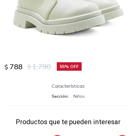
788
1.790
$
$
55
Características
Sección
Niños
Productos que te pueden interesar