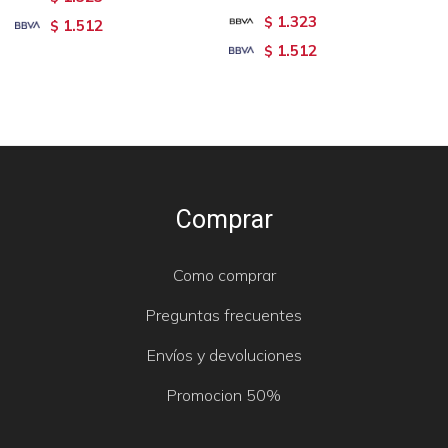
1.323
$
1.512
$
1.512
$
Comprar
Como comprar
Preguntas frecuentes
Envíos y devoluciones
Promocion 50%