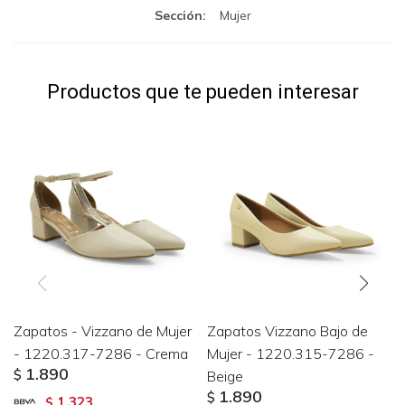
Sección
Mujer
Productos que te pueden interesar
Zapatos - Vizzano de Mujer
Zapatos Vizzano Bajo de
- 1220.317-7286 - Crema
Mujer - 1220.315-7286 -
1.890
$
Beige
1.890
$
1.323
$