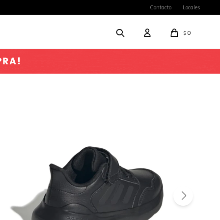
Contacto
Locales
0
$