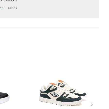
ión
Niños