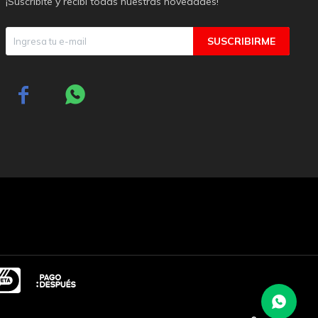
¡Suscribite y recibí todas nuestras novedades!
SUSCRIBIRME

