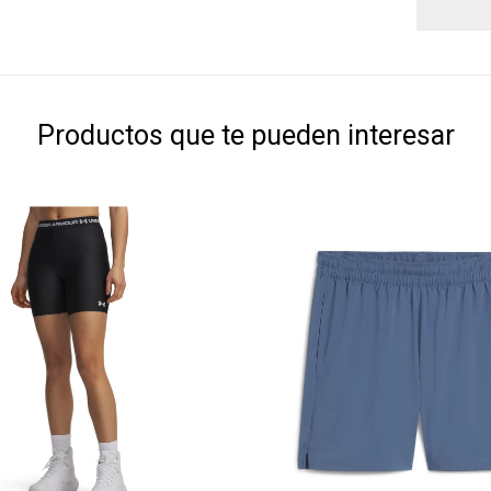
Productos que te pueden interesar