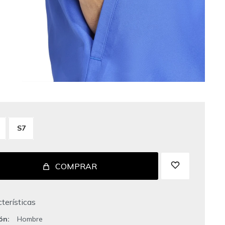
S7
COMPRAR
terísticas
ión
Hombre