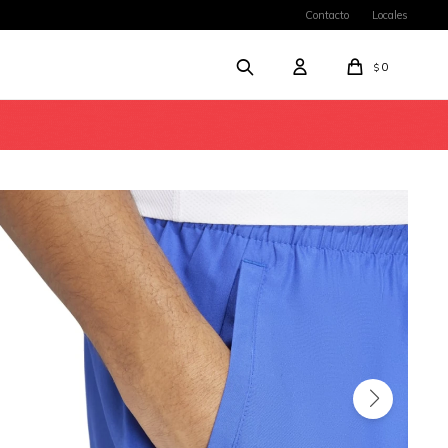
Contacto
Locales
0
$