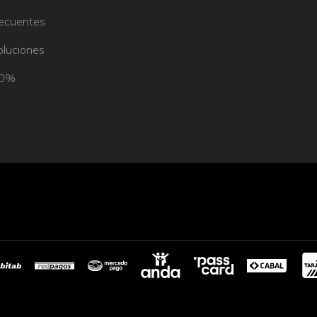
recuentes
oluciones
50%