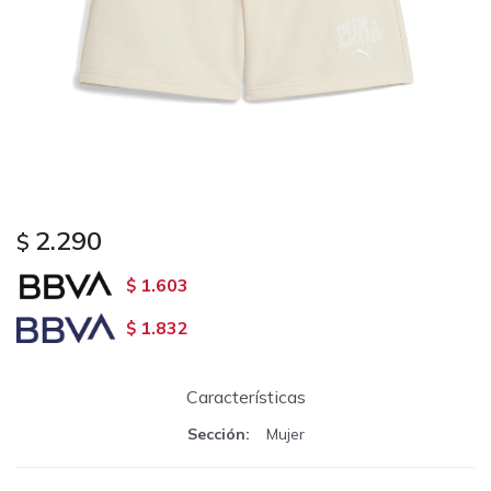
2.290
$
1.603
$
1.832
$
Características
Sección
Mujer