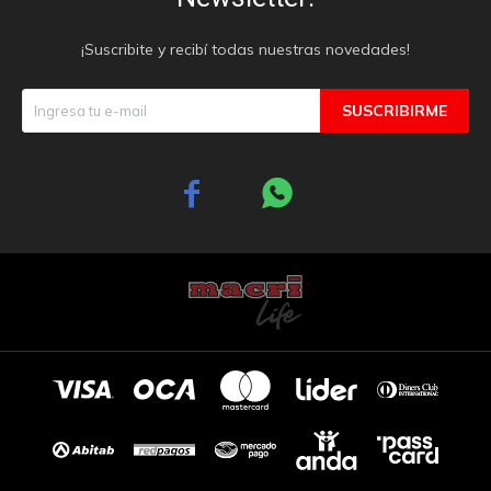
¡Suscribite y recibí todas nuestras novedades!
SUSCRIBIRME

