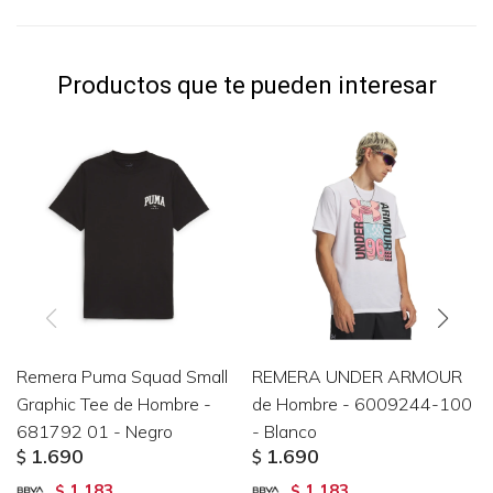
Productos que te pueden interesar
Remera Puma Squad Small
REMERA UNDER ARMOUR
Graphic Tee de Hombre -
de Hombre - 6009244-100
681792 01 - Negro
- Blanco
1.690
1.690
$
$
1.183
1.183
$
$