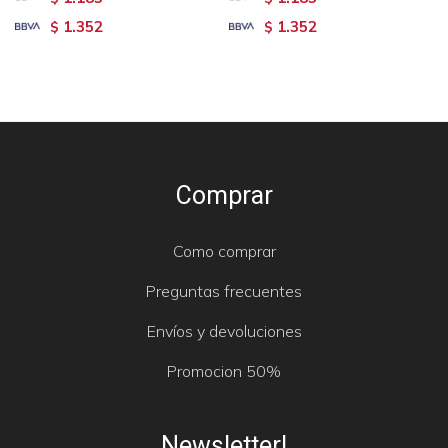
1.352
1.352
$
$
Comprar
Como comprar
Preguntas frecuentes
Envíos y devoluciones
Promocion 50%
Newsletter!