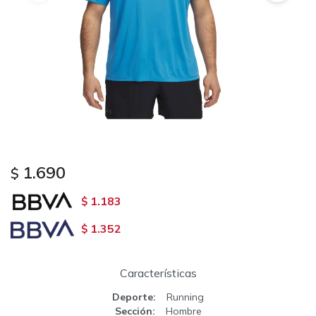
1.690
$
1.183
$
1.352
$
Características
Deporte
Running
Sección
Hombre