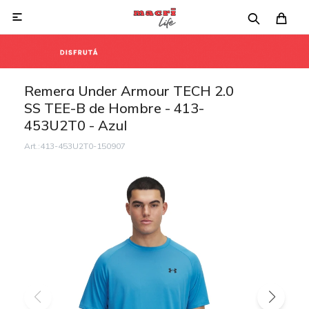

Remera Under Armour TECH 2.0
SS TEE-B de Hombre - 413-
453U2T0 - Azul
413-453U2T0-150907