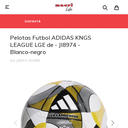

Pelotas Futbol ADIDAS KNGS
LEAGUE LGE de - JI8974 -
Blanco-negro
JI8974-153085