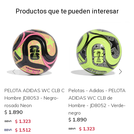
Productos que te pueden interesar
PELOTA ADIDAS WC CLB C
Pelotas - Adidas - PELOTA
Hombre JD8053 - Negro-
ADIDAS WC CLB de
rosado Neon
Hombre - JD8052 - Verde-
1.890
$
negro
1.890
$
1.323
$
1.323
$
1.512
$