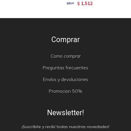
1.512
$
Comprar
Como comprar
Preguntas frecuentes
Envíos y devoluciones
Promocion 50%
Newsletter!
¡Suscribite y recibí todas nuestras novedades!