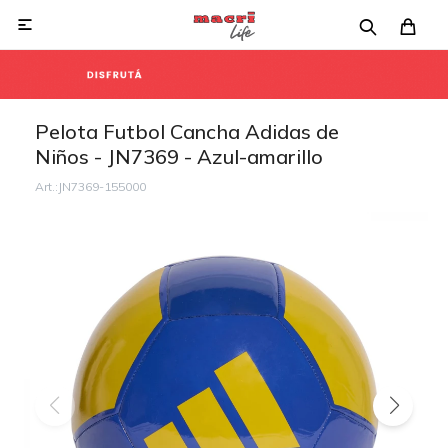

Pelota Futbol Cancha Adidas de
Niños - JN7369 - Azul-amarillo
JN7369-155000