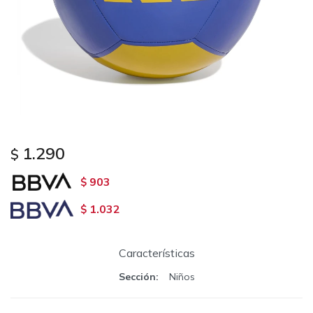
1.290
$
903
$
1.032
$
Características
Sección
Niños