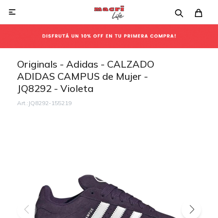

Originals - Adidas - CALZADO
ADIDAS CAMPUS de Mujer -
JQ8292 - Violeta
JQ8292-155219