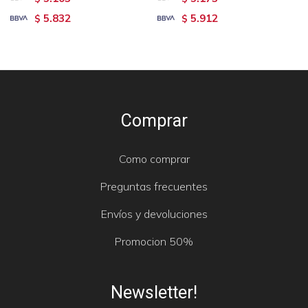
5.832
5.912
$
$
Comprar
Como comprar
Preguntas frecuentes
Envíos y devoluciones
Promocion 50%
Newsletter!