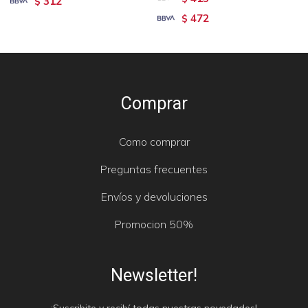
312
$
472
$
Comprar
Como comprar
Preguntas frecuentes
Envíos y devoluciones
Promocion 50%
Newsletter!
¡Suscribite y recibí todas nuestras novedades!