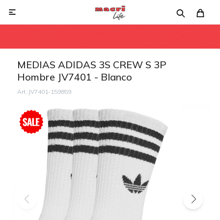

MEDIAS ADIDAS 3S CREW S 3P
Hombre JV7401 - Blanco
JV7401-159859