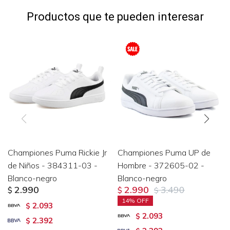
Productos que te pueden interesar
Championes Puma Rickie Jr
Championes Puma UP de
de Niños - 384311-03 -
Hombre - 372605-02 -
Blanco-negro
Blanco-negro
2.990
2.990
3.490
$
$
$
14
2.093
$
2.093
$
2.392
$