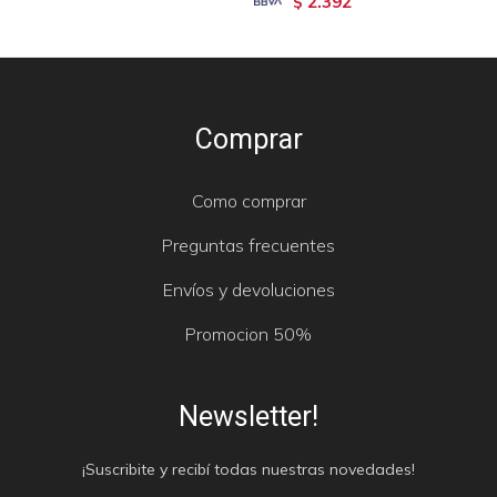
2.392
$
Comprar
Como comprar
Preguntas frecuentes
Envíos y devoluciones
Promocion 50%
Newsletter!
¡Suscribite y recibí todas nuestras novedades!