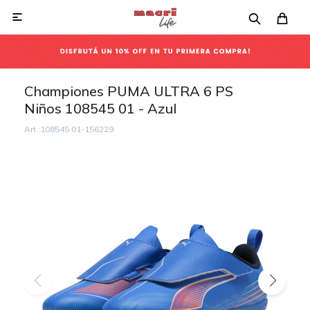

Championes PUMA ULTRA 6 PS
Niños 108545 01 - Azul
108545 01-156229