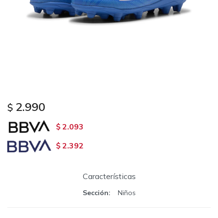
2.990
$
2.093
$
2.392
$
Características
Sección
Niños