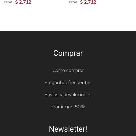
2.712
2.712
$
$
Comprar
Como comprar
Preguntas frecuentes
Envíos y devoluciones
Promocion 50%
Newsletter!