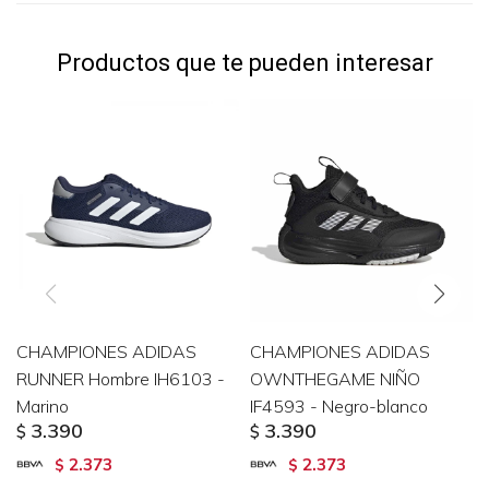
Productos que te pueden interesar
CHAMPIONES ADIDAS
CHAMPIONES ADIDAS
RUNNER Hombre IH6103 -
OWNTHEGAME NIÑO
Marino
IF4593 - Negro-blanco
3.390
3.390
$
$
2.373
2.373
$
$