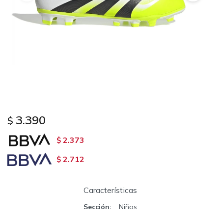
3.390
$
2.373
$
2.712
$
Características
Sección
Niños