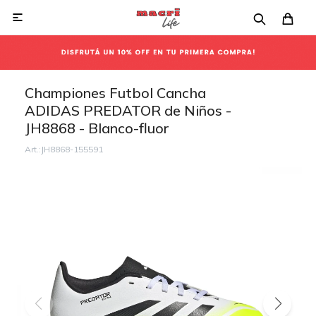

Championes Futbol Cancha
ADIDAS PREDATOR de Niños -
JH8868 - Blanco-fluor
JH8868-155591