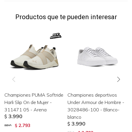
Productos que te pueden interesar
Championes PUMA Softride
Championes deportivos
Harli Slip On de Mujer -
Under Armour de Hombre -
311471 05 - Arena
3028486-100 - Blanco-
3.990
$
blanco
3.990
$
2.793
$