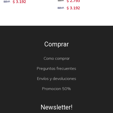
2.793
$
3.192
$
3.192
$
Comprar
Como comprar
Preguntas frecuentes
Envíos y devoluciones
Promocion 50%
Newsletter!