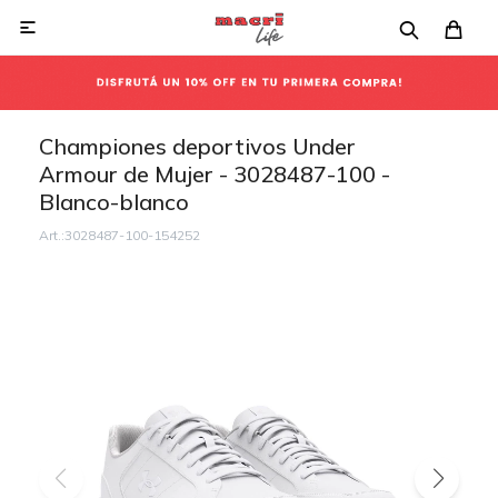

Championes deportivos Under
Armour de Mujer - 3028487-100 -
Blanco-blanco
3028487-100-154252