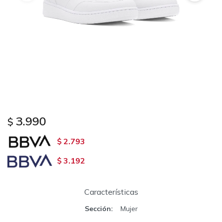
3.990
$
2.793
$
3.192
$
Características
Sección
Mujer