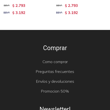
2.793
2.793
$
$
3.192
3.192
$
$
Comprar
Como comprar
Preguntas frecuentes
Envíos y devoluciones
Promocion 50%
Newsletter!