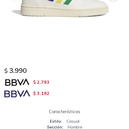
3.990
$
2.793
$
3.192
$
Características
Estilo
Casual
Sección
Hombre