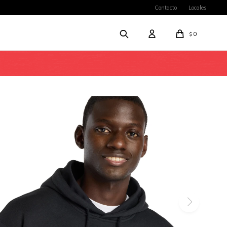
Contacto
Locales
0
$