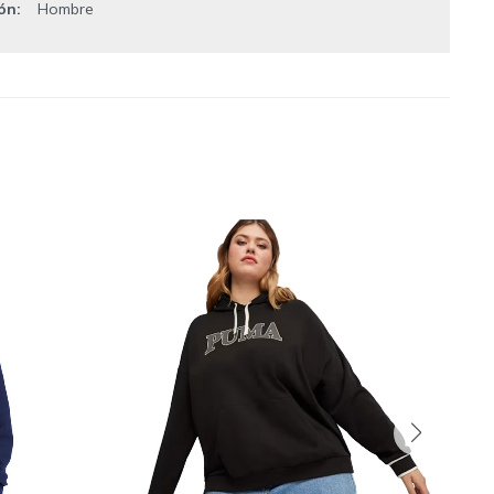
ión
Hombre