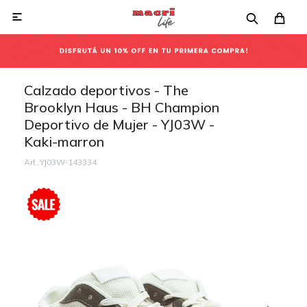

Calzado deportivos - The
Brooklyn Haus - BH Champion
Deportivo de Mujer - YJ03W -
Kaki-marron
YJ03W-143334