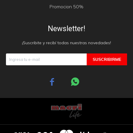
Promocion 50%
Newsletter!
¡Suscribite y recibí todas nuestras novedades!
SUSCRIBIRME

