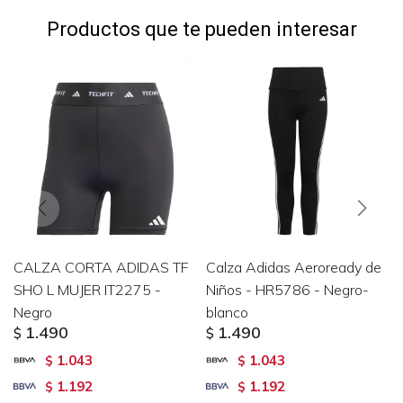
Productos que te pueden interesar
CALZA CORTA ADIDAS TF
Calza Adidas Aeroready de
SHO L MUJER IT2275 -
Niños - HR5786 - Negro-
Negro
blanco
1.490
1.490
$
$
1.043
1.043
$
$
1.192
1.192
$
$