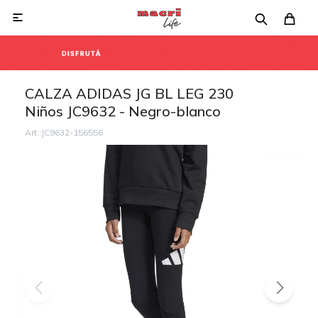

CALZA ADIDAS JG BL LEG 230
Niños JC9632 - Negro-blanco
JC9632-156556