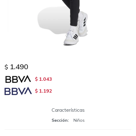
1.490
$
1.043
$
1.192
$
Características
Sección
Niños