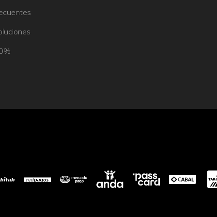
recuentes
oluciones
50%