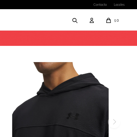
Contacto
Locales
0
$