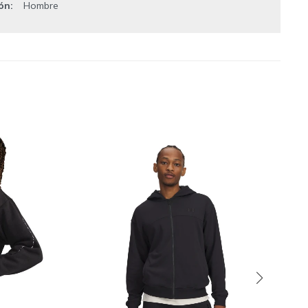
ión
Hombre