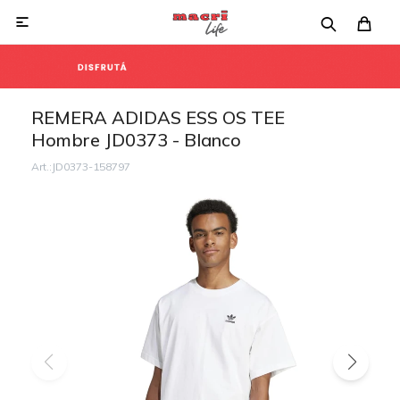

REMERA ADIDAS ESS OS TEE
Hombre JD0373 - Blanco
JD0373-158797