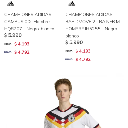
CHAMPIONES ADIDAS
CHAMPIONES ADIDAS
CAMPUS 00s Hombre
RAPIDMOVE 2 TRAINER M
HQ8707 - Negro-blanco
HOMBRE IH5255 - Negro-
5.990
$
blanco
5.990
$
4.193
$
4.193
$
4.792
$
4.792
$