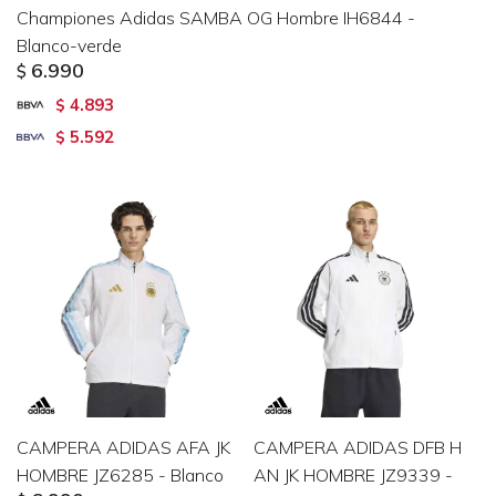
Championes Adidas SAMBA OG Hombre IH6844 -
Blanco-verde
6.990
$
4.893
$
5.592
$
CAMPERA ADIDAS AFA JK
CAMPERA ADIDAS DFB H
HOMBRE JZ6285 - Blanco
AN JK HOMBRE JZ9339 -