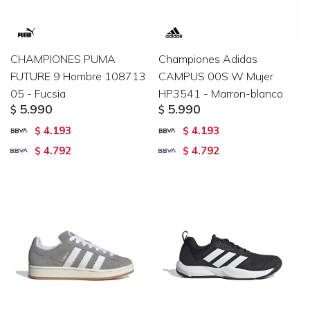
CHAMPIONES PUMA
Championes Adidas
FUTURE 9 Hombre 108713
CAMPUS 00S W Mujer
05 - Fucsia
HP3541 - Marron-blanco
5.990
5.990
$
$
4.193
4.193
$
$
4.792
4.792
$
$