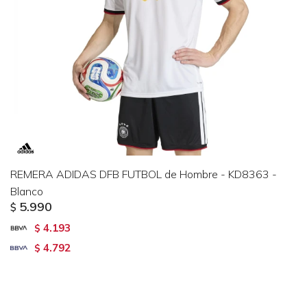
REMERA ADIDAS DFB FUTBOL de Hombre - KD8363 -
Blanco
5.990
$
4.193
$
4.792
$