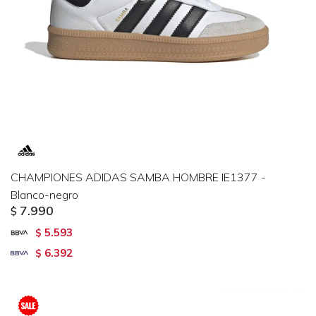
CHAMPIONES ADIDAS SAMBA HOMBRE IE1377 -
Blanco-negro
7.990
$
5.593
$
6.392
$