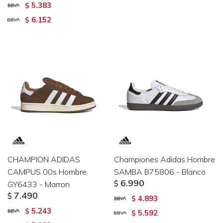
5.383
$
6.152
$
CHAMPION ADIDAS
Championes Adidas Hombre
CAMPUS 00s Hombre
SAMBA B75806 - Blanco
6.990
GY6433 - Marron
$
7.490
$
4.893
$
5.243
$
5.592
$