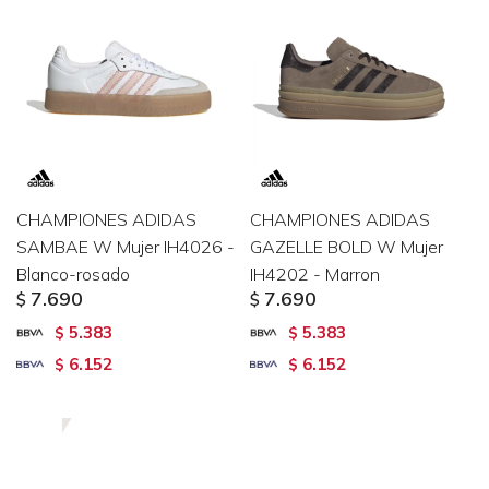
CHAMPIONES ADIDAS
CHAMPIONES ADIDAS
SAMBAE W Mujer IH4026 -
GAZELLE BOLD W Mujer
Blanco-rosado
IH4202 - Marron
7.690
7.690
$
$
5.383
5.383
$
$
6.152
6.152
$
$