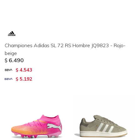
Championes Adidas SL 72 RS Hombre JQ9823 - Rojo-
beige
6.490
$
4.543
$
5.192
$