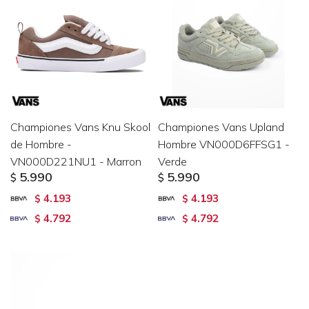
Championes Vans Knu Skool
Championes Vans Upland
de Hombre -
Hombre VN000D6FFSG1 -
VN000D221NU1 - Marron
Verde
5.990
5.990
$
$
4.193
4.193
$
$
4.792
4.792
$
$